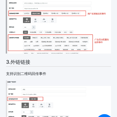
3.外链链接
支持识别二维码回传事件