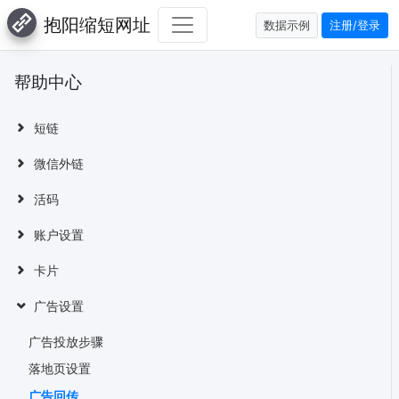
抱阳缩短网址
数据示例
注册/登录
帮助中心
短链
微信外链
活码
账户设置
卡片
广告设置
广告投放步骤
落地页设置
广告回传