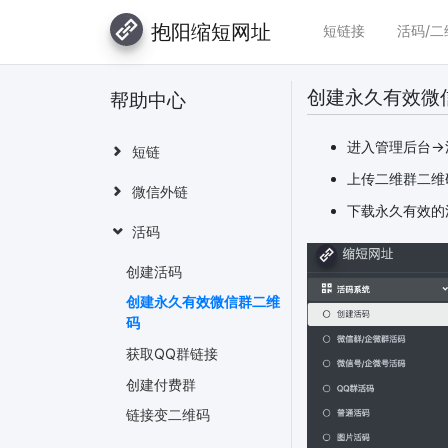
抱阳缩短网址
短链接
活码/二
创建永久有效微
帮助中心
进入管理后台->
短链
上传二维群二维
微信外链
下载永久有效的
活码
创建活码
创建永久有效微信群二维
码
获取QQ群链接
创建付费群
链接变二维码