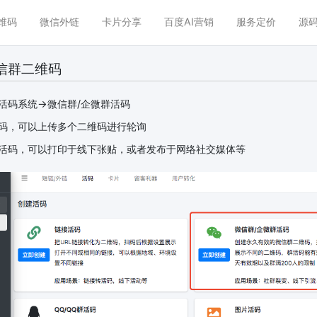
维码
微信外链
卡片分享
百度AI营销
服务定价
源码
信群二维码
活码系统->微信群/企微群活码
码，可以上传多个二维码进行轮询
活码，可以打印于线下张贴，或者发布于网络社交媒体等